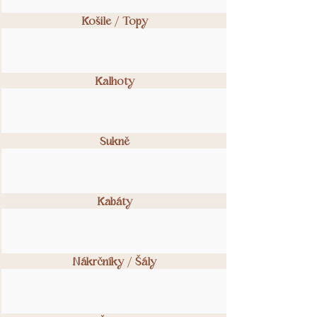
Košile / Topy
Kalhoty
Sukně
Kabáty
Nákrčníky / Šály