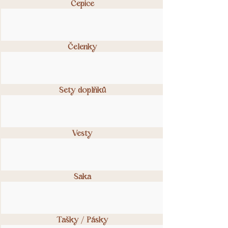
Čepice
Čelenky
Sety doplňků
Vesty
Saka
Tašky / Pásky