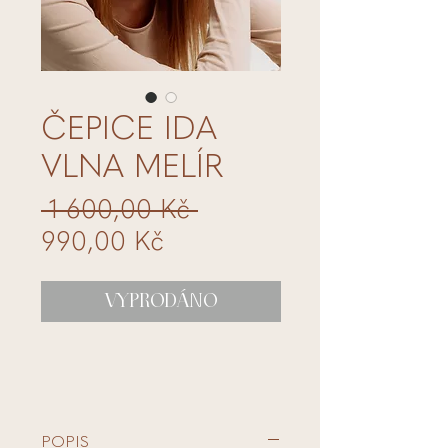
ČEPICE IDA
VLNA MELÍR
Běžná
 1 600,00 Kč 
Zvýhodněná
cena
990,00 Kč
cena
VYPRODÁNO
POPIS