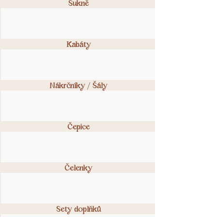
Sukně
Kabáty
Nákrčníky / Šály
Čepice
Čelenky
Sety doplňků