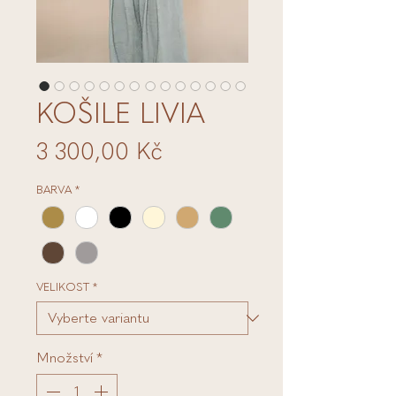
KOŠILE LIVIA
Cena
3 300,00 Kč
BARVA
*
VELIKOST
*
Množství
*