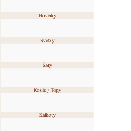
Novinky
Svetry
Šaty
Košile / Topy
Kalhoty