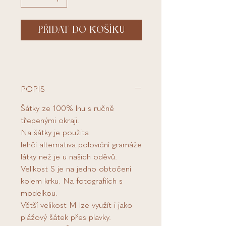
PŘIDAT DO KOŠÍKU
POPIS
Šátky ze 100% lnu s ručně
třepenými okraji.
Na šátky je použita
lehčí alternativa poloviční gramáže
látky než je u našich oděvů.
Velikost S je na jedno obtočení
kolem krku. Na fotografiích s
modelkou.
Větší velikost M lze využít i jako
plážový šátek přes plavky.