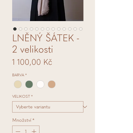
LNĚNÝ ŠÁTEK -
2 velikosti
Cena
1 100,00 Kč
BARVA
*
VELIKOST
*
Množství
*