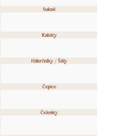
Sukně
Kabáty
Nákrčníky / Šály
Čepice
Čelenky