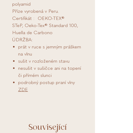
polyamid
Příze vyrobená v Peru.
Certifikát : OEKO-TEX®
STeP, Oeko-Tex® Standard 100,
Huella de Carbono
ÚDRŽBA:
prát v ruce s jemným práškem
na vlnu
sušit v rozloženém stavu
nesušit v sušičce ani na topení
či přímém slunci
podrobný postup praní vlny
ZDE
Související