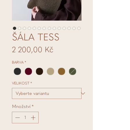
ŠÁLA TESS
Cena
2 200,00 Kč
BARVA
*
VELIKOST
*
Množství
*