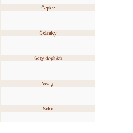
Čepice
Čelenky
Sety doplňků
Vesty
Saka