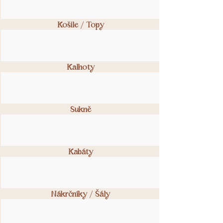
Košile / Topy
Kalhoty
Sukně
Kabáty
Nákrčníky / Šály