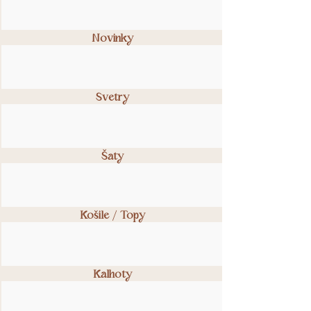
Délka
68
68
68
Novinky
rukávu (
cm
cm
cm
měřeno
od krk
po
Svetry
zápěstí))
Modelka Trang je vysoká 158 cm,
obvykle nosí velikost XS/S,
Šaty
oblečenou má naší S/M.
Modelka Kamila ( zrzavý
Košile / Topy
kardigan ) je vysoká 178 cm a
nosí velikost S, oblečenou má
naší velikost S/M.
Modelka Julie ( smetanový
Kalhoty
kardigan ) je vysoká 173 cm a nosí
velikost S, oblečenou má naší