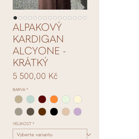
ALPAKOVÝ
KARDIGAN
ALCYONE -
KRÁTKÝ
Cena
5 500,00 Kč
BARVA
*
VELIKOST
*