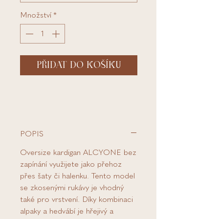
Množství
*
PŘIDAT DO KOŠÍKU
POPIS
Oversize kardigan ALCYONE bez
zapínání využijete jako přehoz
přes šaty či halenku. Tento model
se zkosenými rukávy je vhodný
také pro vrstvení. Díky kombinaci
alpaky a hedvábí je hřejivý a