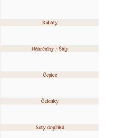
Kabáty
Nákrčníky / Šály
Čepice
Čelenky
Sety doplňků