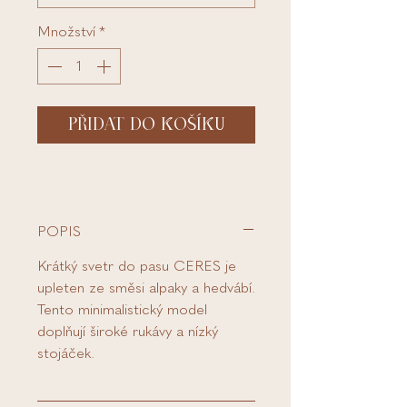
Množství
*
PŘIDAT DO KOŠÍKU
POPIS
Krátký svetr do pasu CERES je
upleten ze směsi alpaky a hedvábí.
Tento minimalistický model
doplňují široké rukávy a nízký
stojáček.