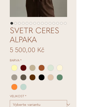
SVETR CERES
ALPAKA
Cena
5 500,00 Kč
BARVA
*
VELIKOST
*