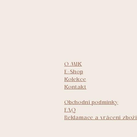
O MIK
E-Shop
Kolekce
Kontakt
Obchodní podmínky
FAQ
Reklamace a vrácení zboží