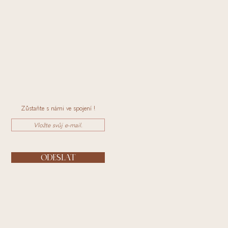
Zůstaňte s námi ve spojení !
ODESLAT