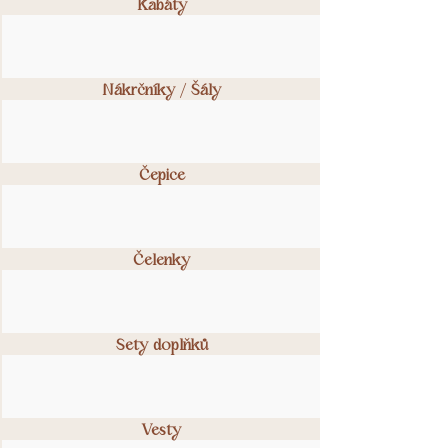
Kabáty
Nákrčníky / Šály
Čepice
Čelenky
Sety doplňků
Vesty