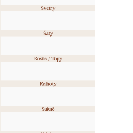
Svetry
Šaty
Košile / Topy
Kalhoty
Sukně