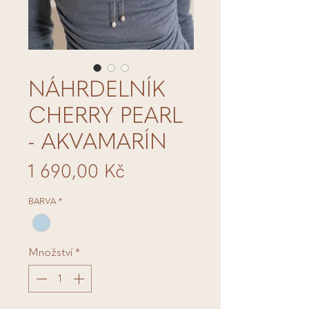
NÁHRDELNÍK
CHERRY PEARL
- AKVAMARÍN
Cena
1 690,00 Kč
BARVA
*
Množství
*