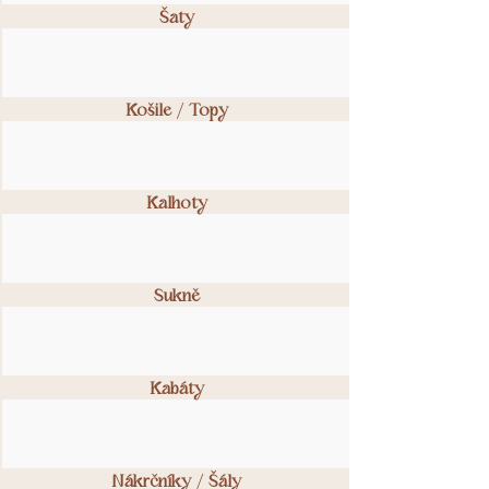
Šaty
Košile / Topy
Kalhoty
Sukně
Kabáty
Nákrčníky / Šály