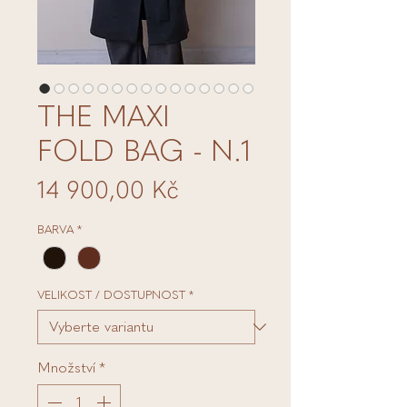
THE MAXI
FOLD BAG - N.1
Cena
14 900,00 Kč
BARVA
*
VELIKOST / DOSTUPNOST
*
Množství
*