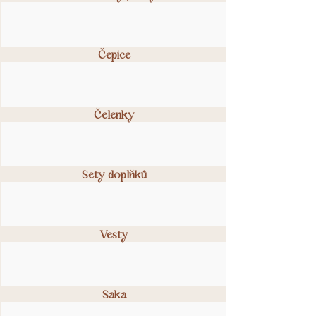
Čepice
Čelenky
Sety doplňků
Vesty
Saka