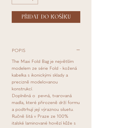
PŘIDAT DO KOŠÍKU
POPIS
The Maxi Fold Bag je největším
modelem ze série Fold - kožená
kabelka s ikonickými sklady a
precizně modelovanou
konstrukcí.
Doplněná o pevná, tvarovaná
madla, které přirozeně drží formu
a podtrhují její výraznou siluetu.
Ručně šitá v Praze ze 100%
italské laminované hovězí kůže s